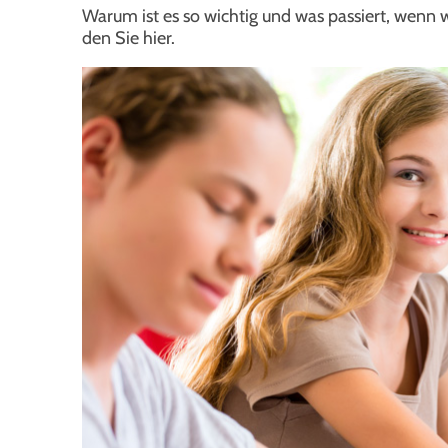
War­um ist es so wich­tig und was pas­siert, wenn wi
den Sie hier.