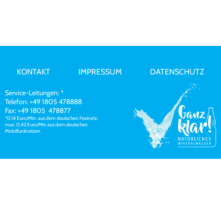
KONTAKT
IMPRESSUM
DATENSCHUTZ
Service-Leitungen: *
Telefon: +49 1805 478888
Fax: +49 1805 478877
*0,14 Euro/Min. aus dem deutschen Festnetz,
max. 0,42 Euro/Min aus dem deutschen
Mobilfunknetzen